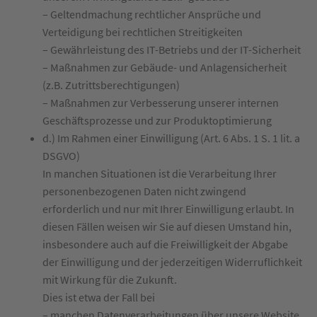
– Geltendmachung rechtlicher Ansprüche und
Verteidigung bei rechtlichen Streitigkeiten
– Gewährleistung des IT-Betriebs und der IT-Sicherheit
– Maßnahmen zur Gebäude- und Anlagensicherheit
(z.B. Zutrittsberechtigungen)
– Maßnahmen zur Verbesserung unserer internen
Geschäftsprozesse und zur Produktoptimierung
d.) Im Rahmen einer Einwilligung (Art. 6 Abs. 1 S. 1 lit. a
DSGVO)
In manchen Situationen ist die Verarbeitung Ihrer
personenbezogenen Daten nicht zwingend
erforderlich und nur mit Ihrer Einwilligung erlaubt. In
diesen Fällen weisen wir Sie auf diesen Umstand hin,
insbesondere auch auf die Freiwilligkeit der Abgabe
der Einwilligung und der jederzeitigen Widerruflichkeit
mit Wirkung für die Zukunft.
Dies ist etwa der Fall bei
– manchen Datenverarbeitungen über unsere Website