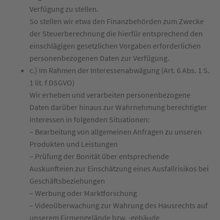
Verfügung zu stellen.
So stellen wir etwa den Finanzbehörden zum Zwecke
der Steuerberechnung die hierfür entsprechend den
einschlägigen gesetzlichen Vorgaben erforderlichen
personenbezogenen Daten zur Verfügung.
c.) Im Rahmen der Interessenabwägung (Art. 6 Abs. 1 S.
1 lit. f DSGVO)
Wir erheben und verarbeiten personenbezogene
Daten darüber hinaus zur Wahrnehmung berechtigter
Interessen in folgenden Situationen:
– Bearbeitung von allgemeinen Anfragen zu unseren
Produkten und Leistungen
– Prüfung der Bonität über entsprechende
Auskunfteien zur Einschätzung eines Ausfallrisikos bei
Geschäftsbeziehungen
– Werbung oder Marktforschung
– Videoüberwachung zur Wahrung des Hausrechts auf
unserem Firmengelände bzw. -gebäude