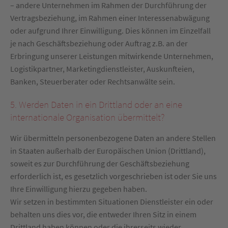
– andere Unternehmen im Rahmen der Durchführung der
Vertragsbeziehung, im Rahmen einer Interessenabwägung
oder aufgrund Ihrer Einwilligung. Dies können im Einzelfall
je nach Geschäftsbeziehung oder Auftrag z.B. an der
Erbringung unserer Leistungen mitwirkende Unternehmen,
Logistikpartner, Marketingdienstleister, Auskunfteien,
Banken, Steuerberater oder Rechtsanwälte sein.
5. Werden Daten in ein Drittland oder an eine
internationale Organisation übermittelt?
Wir übermitteln personenbezogene Daten an andere Stellen
in Staaten außerhalb der Europäischen Union (Drittland),
soweit es zur Durchführung der Geschäftsbeziehung
erforderlich ist, es gesetzlich vorgeschrieben ist oder Sie uns
Ihre Einwilligung hierzu gegeben haben.
Wir setzen in bestimmten Situationen Dienstleister ein oder
behalten uns dies vor, die entweder Ihren Sitz in einem
Drittland haben können oder die ihrerseits wieder