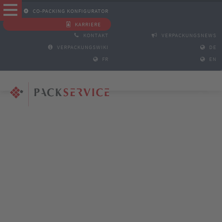
CO-PACKING KONFIGURATOR
KARRIERE
KONTAKT
VERPACKUNGSNEWS
VERPACKUNGSWIKI
DE
FR
EN