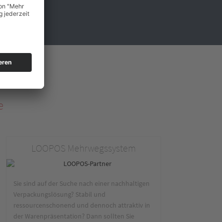
e
LOOPOS Mehrwegssystem
Sie sind auf der Suche nach einer nachhaltigen
Verpackungslösung? Stabil und
ressourcenschonend und dennoch attraktiv in
der Warenpräsentation? Dann sollten Sie