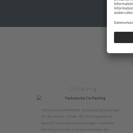
Co-Packing
Packservice entwickelt Verpackungslösungen
für den Point of Sale. Wir sind Experte im
Bereich Sekundärverpackungen, veredeln
Markenprodukte und übernehmen die