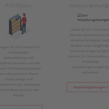
POS Displays
Verpackungslösung
Lassen Sie sich von unsere
Verpackungsexperten zu d
aktuellen Packaging-Trend
beraten. Unser langjährige
teigern Sie Ihren Umsatz mit
Know-how bringen wir ger
hochwertigen
dazu ein, für Sie innovative 
Verkaufsdisplays. Wir
nachhaltige
alisieren Ihre Ideen aus dem
Verpackungslösungen zu
reich POS Marketing, beraten
entwickeln.
Sie umfassend zum Thema
Display Design und
bernehmen den Displaybau
Verpackungslösungen
und die Bestückung für den
Handel.