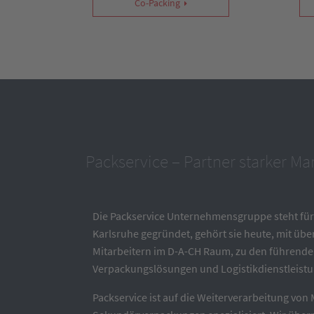
Co-Packing
Packservice – Partner starker Ma
Die Packservice Unternehmensgruppe steht für 
Karlsruhe gegründet, gehört sie heute, mit übe
Mitarbeitern im D-A-CH Raum, zu den führende
Verpackungslösungen und Logistikdienstleist
Packservice ist auf die Weiterverarbeitung vo