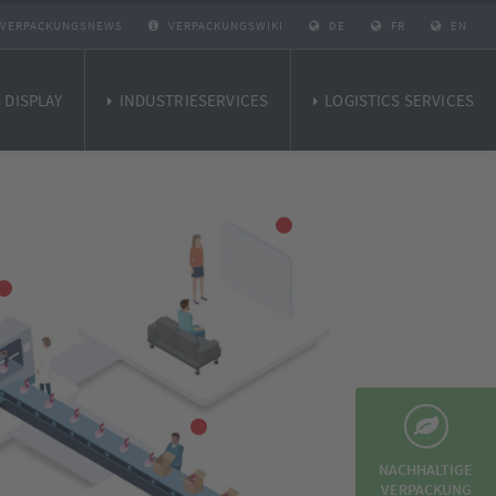
VERPACKUNGSNEWS
VERPACKUNGSWIKI
DE
FR
EN
 DISPLAY
INDUSTRIESERVICES
LOGISTICS SERVICES
NACHHALTIGE
VERPACKUNG