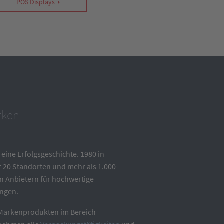
POS Displays
rken
eine Erfolgsgeschichte. 1980 in
r 20 Standorten und mehr als 1.000
n Anbietern für hochwertige
ungen.
n Markenprodukten im Bereich