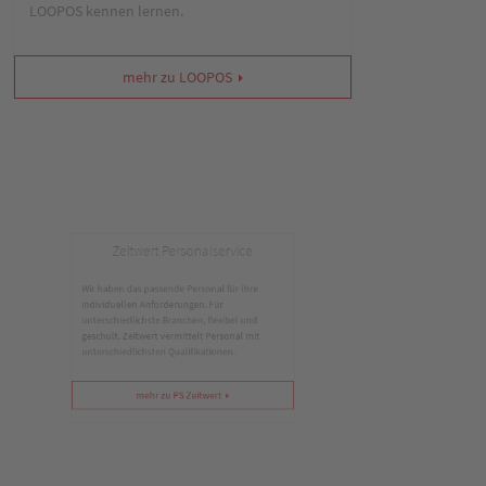
LOOPOS kennen lernen.
mehr zu LOOPOS
Zeitwert Personalservice
Wir haben das passende Personal für Ihre
individuellen Anforderungen. Für
unterschiedlichste Branchen, flexibel und
geschult. Zeitwert vermittelt Personal mit
unterschiedlichsten Qualifikationen.
mehr zu PS Zeitwert