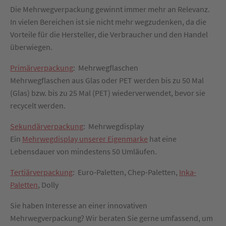
Die Mehrwegverpackung gewinnt immer mehr an Relevanz.
In vielen Bereichen ist sie nicht mehr wegzudenken, da die
Vorteile für die Hersteller, die Verbraucher und den Handel
überwiegen.
Primärverpackung
: Mehrwegflaschen
Mehrwegflaschen aus Glas oder PET werden bis zu 50 Mal
(Glas) bzw. bis zu 25 Mal (PET) wiederverwendet, bevor sie
recycelt werden.
Sekundärverpackung
: Mehrwegdisplay
Ein
Mehrwegdisplay unserer Eigenmarke
hat eine
Lebensdauer von mindestens 50 Umläufen.
Tertiärverpackung
: Euro-Paletten, Chep-Paletten,
Inka-
Paletten
, Dolly
Sie haben Interesse an einer innovativen
Mehrwegverpackung? Wir beraten Sie gerne umfassend, um