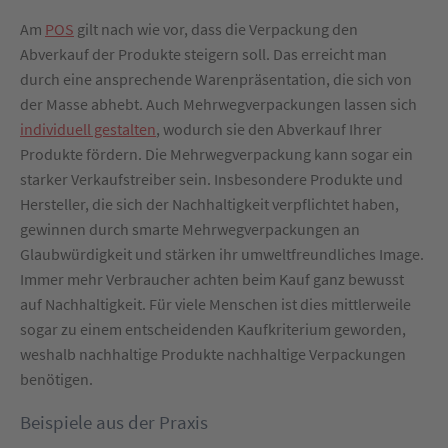
Am
POS
gilt nach wie vor, dass die Verpackung den
Abverkauf der Produkte steigern soll. Das erreicht man
durch eine ansprechende Warenpräsentation, die sich von
der Masse abhebt. Auch Mehrwegverpackungen lassen sich
individuell gestalten
, wodurch sie den Abverkauf Ihrer
Produkte fördern. Die Mehrwegverpackung kann sogar ein
starker Verkaufstreiber sein. Insbesondere Produkte und
Hersteller, die sich der Nachhaltigkeit verpflichtet haben,
gewinnen durch smarte Mehrwegverpackungen an
Glaubwürdigkeit und stärken ihr umweltfreundliches Image.
Immer mehr Verbraucher achten beim Kauf ganz bewusst
auf Nachhaltigkeit. Für viele Menschen ist dies mittlerweile
sogar zu einem entscheidenden Kaufkriterium geworden,
weshalb nachhaltige Produkte nachhaltige Verpackungen
benötigen.
Beispiele aus der Praxis