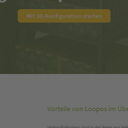
Mit 3D-Konfiguration starten
Vorteile von Loopos im Übe
Verkaufsdisplays sind in der Regel aus W