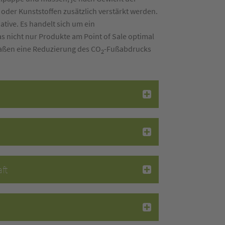
z oder Kunststoffen zusätzlich verstärkt werden.
ative. Es handelt sich um ein
s nicht nur Produkte am Point of Sale optimal
maßen eine Reduzierung des CO
-Fußabdrucks
2
ft