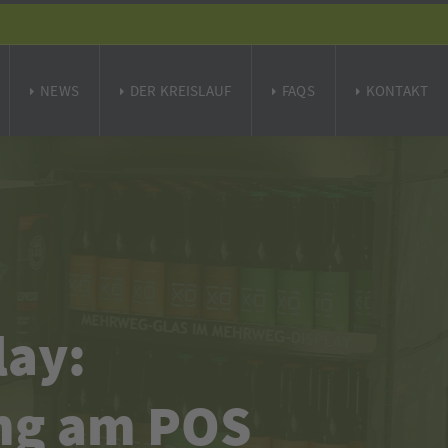
NEWS
DER KREISLAUF
FAQS
KONTAKT
lay:
ung am POS