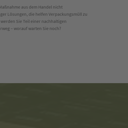
e Maßnahme aus dem Handel nicht
ger Lösungen, die helfen Verpackungsmüll zu
werden Sie Teil einer nachhaltigen
ehrweg – worauf warten Sie noch?