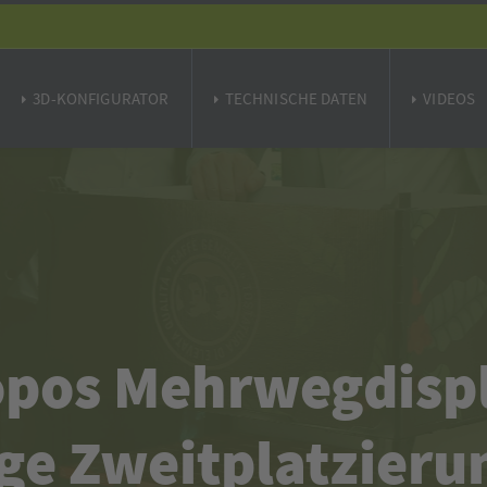
3D-KONFIGURATOR
TECHNISCHE DATEN
VIDEOS
pos Mehrweg­disp
ge Zweit­platzier