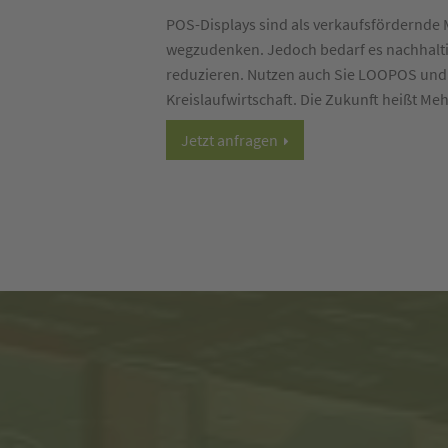
POS-Displays sind als verkaufsfördernd
wegzudenken. Jedoch bedarf es nachhalti
reduzieren. Nutzen auch Sie LOOPOS und 
Kreislaufwirtschaft. Die Zukunft heißt M
Jetzt anfragen