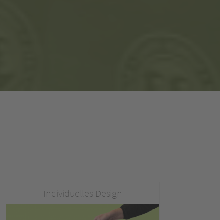
Individuelles Design