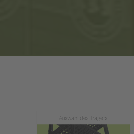
Auswahl des Trägers