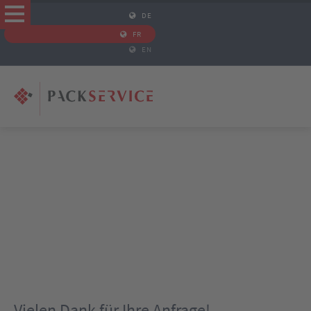
DE
FR
EN
Vielen Dank für Ihre Anfrage!