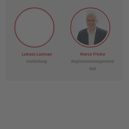
Lukasz Lasman
Marco Fricke
Unitleitung
Regionalmanagement
Süd