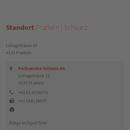
Standort
Pratteln | Schweiz
Lohagstrasse 15
4133 Pratteln
Packservice Schweiz AG
Lohagstrasse 15
4133 Pratteln
+41 61 8136070
+41 618136077
Ansprechpartner