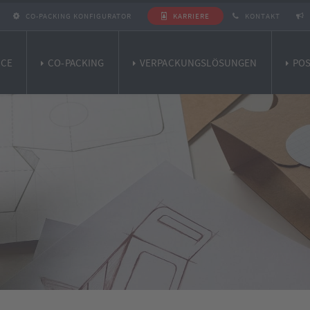
CO-PACKING KONFIGURATOR
KARRIERE
KONTAKT
ICE
CO-PACKING
VERPACKUNGSLÖSUNGEN
POS