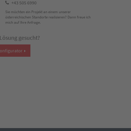
+43 505 6990
Sie möchten ein Projekt an einem unserer
österreichischen Standorte realisieren? Dann freue ich
mich auf Ihre Anfrage.
 Lösung gesucht?
onfigurator