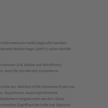
ie Informationen mobil abgerufen werden.
lerated Mobile Pages (AMP's) sollen Abhilfe
ternehmen (z.B. Adobe und WordPress)
rzen. Auch für den Bereich Ecommerce
n.Viele der üblichen HTML-Elemente finden bei
en. Asynchrone JavaScript Elemente
ttanbietern eingebunden werden. Diese
schnellen Zugriff auf die Seite hat. Dadurch