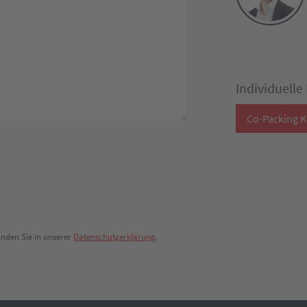
Individuelle
Co-Packing K
nden Sie in unserer
Datenschutzerklärung
.