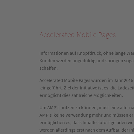
Accelerated Mobile Pages
Informationen auf Knopfdruck, ohne lange Wart
Kunden werden ungeduldig und springen sogar a
schaffen.
Accelerated Mobile Pages wurden im Jahr 201
eingeführt. Ziel der Initiative ist es, die La
ermöglicht dies zahlreiche Möglichkeiten.
Um AMP's nutzen zu können, muss eine alternat
AMP's keine Verwendung mehr und müssen erset
ermöglichen es, dass Inhalte sofort geladen
werden allerdings erst nach dem Aufbau der Inh