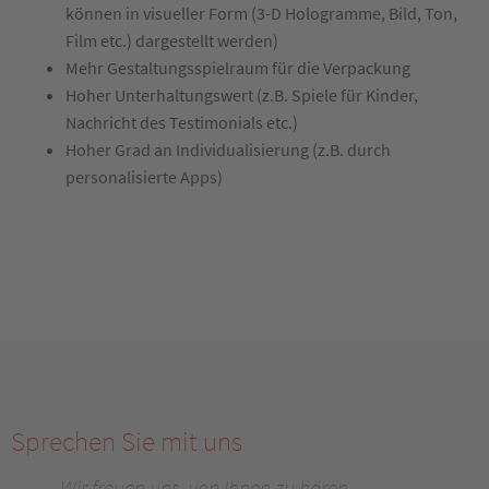
können in visueller Form (3-D Hologramme, Bild, Ton,
Film etc.) dargestellt werden)
Mehr Gestaltungsspielraum für die Verpackung
Hoher Unterhaltungswert (z.B. Spiele für Kinder,
Nachricht des Testimonials etc.)
Hoher Grad an Individualisierung (z.B. durch
personalisierte Apps)
Sprechen Sie mit uns
Wir freuen uns, von Ihnen zu hören