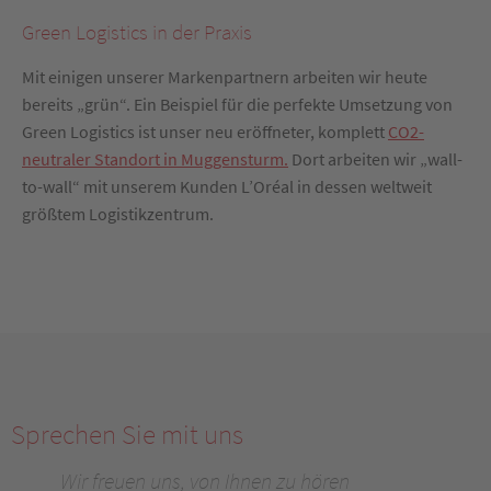
Green Logistics in der Praxis
Mit einigen unserer Markenpartnern arbeiten wir heute
bereits „grün“. Ein Beispiel für die perfekte Umsetzung von
Green Logistics ist unser neu eröffneter, komplett
CO2-
neutraler Standort in Muggensturm.
Dort arbeiten wir „wall-
to-wall“ mit unserem Kunden L’Oréal in dessen weltweit
größtem Logistikzentrum.
Sprechen Sie mit uns
Wir freuen uns, von Ihnen zu hören