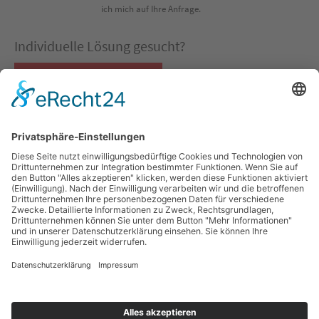
ich mich auf Ihre Anfrage.
Individuelle Lösung gesucht?
Co-Packing Konfigurator
QUICKLINKS
SOCIAL MEDIA
Co-Packing
LinkedIn
Instagram
Verpackungslösungen
Facebook
Verpackungsentwicklung