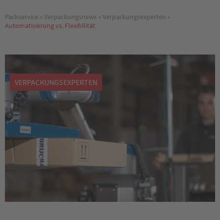
Packservice
»
Verpackungsnews
»
Verpackungsexperten
»
Automatisierung vs. Flexibilität
VERPACKUNGSEXPERTEN