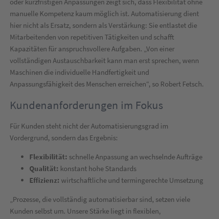
oder kurzfristigen Anpassungen zeigt sich, dass Flexibilität ohne
manuelle Kompetenz kaum möglich ist. Automatisierung dient
hier nicht als Ersatz, sondern als Verstärkung: Sie entlastet die
Mitarbeitenden von repetitiven Tätigkeiten und schafft
Kapazitäten für anspruchsvollere Aufgaben. „Von einer
vollständigen Austauschbarkeit kann man erst sprechen, wenn
Maschinen die individuelle Handfertigkeit und
Anpassungsfähigkeit des Menschen erreichen“, so Robert Fetsch.
Kundenanforderungen im Fokus
Für Kunden steht nicht der Automatisierungsgrad im
Vordergrund, sondern das Ergebnis:
Flexibilität:
schnelle Anpassung an wechselnde Aufträge
Qualität:
konstant hohe Standards
Effizienz:
wirtschaftliche und termingerechte Umsetzung
„Prozesse, die vollständig automatisierbar sind, setzen viele
Kunden selbst um. Unsere Stärke liegt in flexiblen,