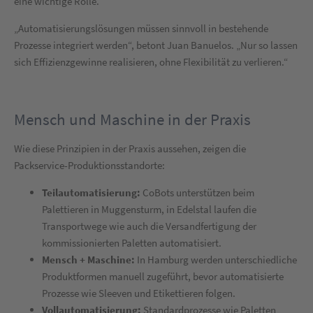
eine wichtige Rolle.
„Automatisierungslösungen müssen sinnvoll in bestehende
Prozesse integriert werden“, betont Juan Banuelos. „Nur so lassen
sich Effizienzgewinne realisieren, ohne Flexibilität zu verlieren.“
Mensch und Maschine in der Praxis
Wie diese Prinzipien in der Praxis aussehen, zeigen die
Packservice-Produktionsstandorte:
Teilautomatisierung:
CoBots unterstützen beim
Palettieren in Muggensturm, in Edelstal laufen die
Transportwege wie auch die Versandfertigung der
kommissionierten Paletten automatisiert.
Mensch + Maschine:
In Hamburg werden unterschiedliche
Produktformen manuell zugeführt, bevor automatisierte
Prozesse wie Sleeven und Etikettieren folgen.
Vollautomatisierung:
Standardprozesse wie Paletten