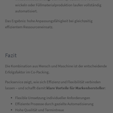
wickeln oder Füllmaterialproduktion laufen vollständig
automatisiert.
Das Ergebnis: hohe Anpassungsfähigkeit bei gleichzeitig
effizientem Ressourceneinsatz.
Fazit
Die Kombination aus Mensch und Maschine ist der entscheidende
Erfolgsfaktor im Co-Packing.
Packservice zeigt, wie sich Effizienz und Flexibilität verbinden
lassen – und schafft damit
klare Vorteile für Markenhersteller
:
Flexible Umsetzung individueller Anforderungen
Effiziente Prozesse durch gezielte Automatisierung
Hohe Qualität und Termintreue