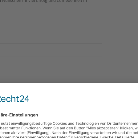
 wünschen ihr viel Erfolg und Zufriedenheit in