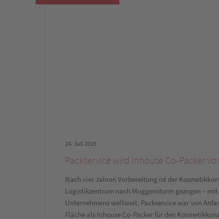
24. Juli 2019
Packservice wird Inhouse Co-Packer von
Nach vier Jahren Vorbereitung ist der Kosmetikkonz
Logistikzentrum nach Muggensturm gezogen – mit 
Unternehmens weltweit. Packservice war von Anfang 
Fläche als Inhouse Co-Packer für den Kosmetikkonz