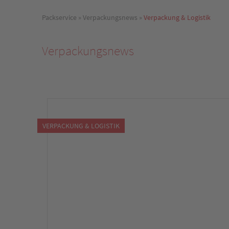
Packservice
»
Verpackungsnews
»
Verpackung & Logistik
Verpackungsnews
VERPACKUNG & LOGISTIK