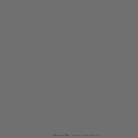
©Nicolas Herrbach- stock.adobe.com