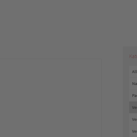
Kat
Al
Na
Pa
Ve
Ve
Ve