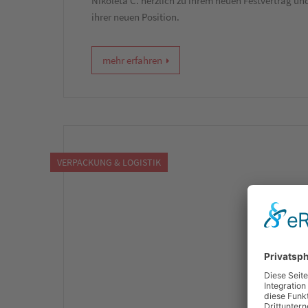
Nikoleta C. herzlich zu ihrem neuen Festvertrag und
ihrer neuen Position.
mehr erfahren
VERPACKUNG & LOGISTIK