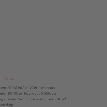
 L‘Oréal
ern L’Oréal im April 2019 in ein neues
über 100.000 m² Fläche das Größte des
an dabei: Seit 01. Juli sind wir auf 8.300 m²
ern tätig.