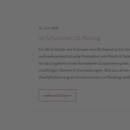
15. Juni 2026
So funktioniert Co-Packing
Ein Blick hinter die Kulissen von Packservice Ein D
aufmerksamkeitsstarke Promotion am Point of Sale.
ist das Ergebnis eines komplexen Zusammenspiels 
unzähligen kleinen Entscheidungen. Wie aus einer er
Zweitplatzierung wird und warum Co-Packing wei
mehr erfahren