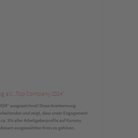
ng als „Top Company 2024“
024“ ausgezeichnet! Diese Anerkennung
tarbeitenden und zeigt, dass unser Engagement
 ca. 5% aller Arbeitgeberprofile auf Kununu
u diesem ausgewählten Kreis zu gehören.