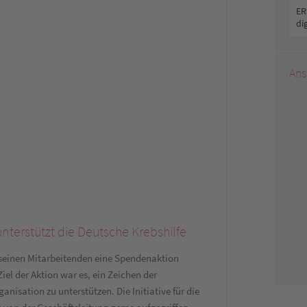
ER
di
Ans
terstützt die Deutsche Krebshilfe
seinen Mitarbeitenden eine Spendenaktion
iel der Aktion war es, ein Zeichen der
anisation zu unterstützen. Die Initiative für die