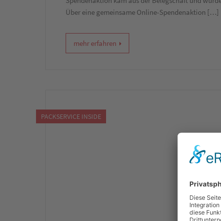
Spendenaktion kam aus der Belegschaft und wurde 
Über eine gemeinsame Online-Spendenaktion […]
mehr erfahren
PACKSERVICE INSIDE