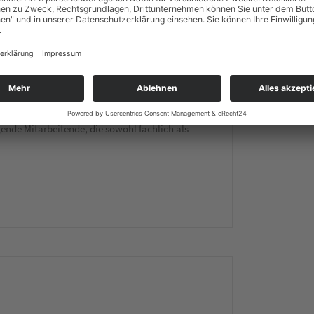
en hohen Qualitätsanspruch. Um diesem
ende Mitarbeitende, die sowohl fachlich als