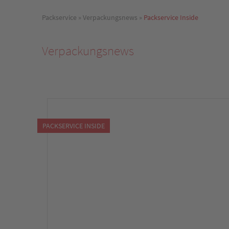
Packservice
»
Verpackungsnews
»
Packservice Inside
Verpackungsnews
PACKSERVICE INSIDE