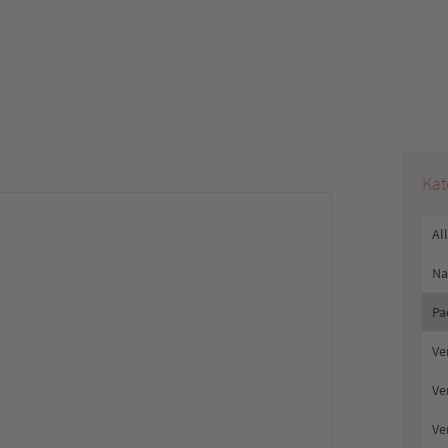
Kat
Al
Na
Pa
Ve
Ve
Ve