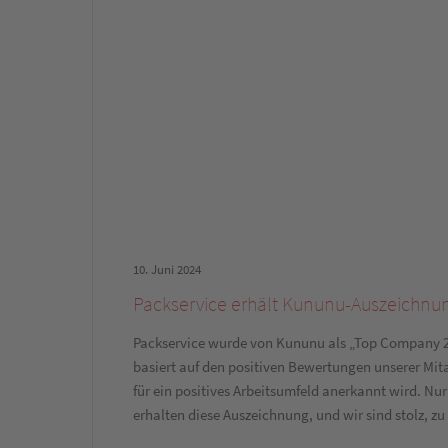
10. Juni 2024
Packservice erhält Kununu-Auszeichnu
Packservice wurde von Kununu als „Top Company 2
basiert auf den positiven Bewertungen unserer Mi
für ein positives Arbeitsumfeld anerkannt wird. Nur
erhalten diese Auszeichnung, und wir sind stolz, z