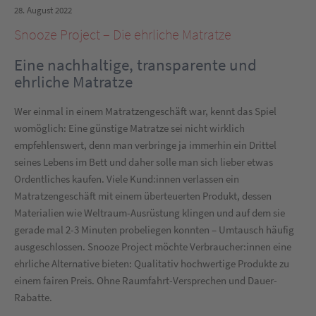
28. August 2022
Snooze Project – Die ehrliche Matratze
Eine nachhaltige, transparente und
ehrliche Matratze
Wer einmal in einem Matratzengeschäft war, kennt das Spiel
womöglich: Eine günstige Matratze sei nicht wirklich
empfehlenswert, denn man verbringe ja immerhin ein Drittel
seines Lebens im Bett und daher solle man sich lieber etwas
Ordentliches kaufen. Viele Kund:innen verlassen ein
Matratzengeschäft mit einem überteuerten Produkt, dessen
Materialien wie Weltraum-Ausrüstung klingen und auf dem sie
gerade mal 2-3 Minuten probeliegen konnten – Umtausch häufig
ausgeschlossen. Snooze Project möchte Verbraucher:innen eine
ehrliche Alternative bieten: Qualitativ hochwertige Produkte zu
einem fairen Preis. Ohne Raumfahrt-Versprechen und Dauer-
Rabatte.