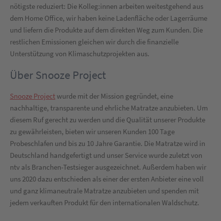
nötigste reduziert: Die Kolleg:innen arbeiten weitestgehend aus
dem Home Office, wir haben keine Ladenfläche oder Lagerräume
und liefern die Produkte auf dem direkten Weg zum Kunden. Die
restlichen Emissionen gleichen wir durch die finanzielle
Unterstützung von Klimaschutzprojekten aus.
Über Snooze Project
Snooze Project
wurde mit der Mission gegründet, eine
nachhaltige, transparente und ehrliche Matratze anzubieten. Um
diesem Ruf gerecht zu werden und die Qualität unserer Produkte
zu gewährleisten, bieten wir unseren Kunden 100 Tage
Probeschlafen und bis zu 10 Jahre Garantie. Die Matratze wird in
Deutschland handgefertigt und unser Service wurde zuletzt von
ntv als Branchen-Testsieger ausgezeichnet. Außerdem haben wir
uns 2020 dazu entschieden als einer der ersten Anbieter eine voll
und ganz klimaneutrale Matratze anzubieten und spenden mit
jedem verkauften Produkt für den internationalen Waldschutz.