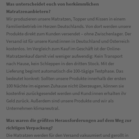
Was unterscheidet euch von herkömmlichen
Matratzenanbietern?
Wir produzieren unsere Matratzen, Topper und Kissen in einem
Familienbetrieb im Herzen Deutschlands. Von dort werden unsere
Produkte direkt zum Kunden versendet – ohne Zwischenlager. Der
Versand ist für unsere Kund:innen in Deutschland und Österreich
kostenlos. Im Vergleich zum Kauf im Geschäft ist der Online-
Matratzenkauf damit viel weniger aufwendig: Kein Transport
nach Hause, kein Schleppen in den dritten Stock. Mit der
Lieferung beginnt automatisch die 100-tägige Testphase. Das
bedeutet konkret: Sollten unsere Produkte innerhalb der ersten
100 Nächte im eigenen Zuhause nicht überzeugen, können sie
kostenfrei zurückgesendet werden und Kund:innen erhalten ihr
Geld zurück. Außerdem sind unsere Produkte und wir als
Unternehmen klimaneutral.
Was waren die größten Herausforderungen auf dem Weg zur
richtigen Verpackung?
Die Matratzen werden für den Versand vakuumiert und gerollt in