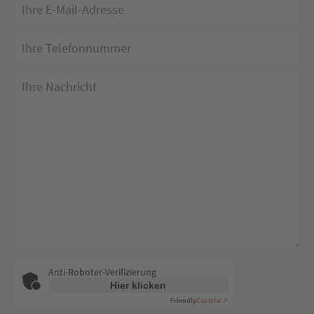
Anti-Roboter-Verifizierung
Hier klicken
Friendly
Captcha ⇗