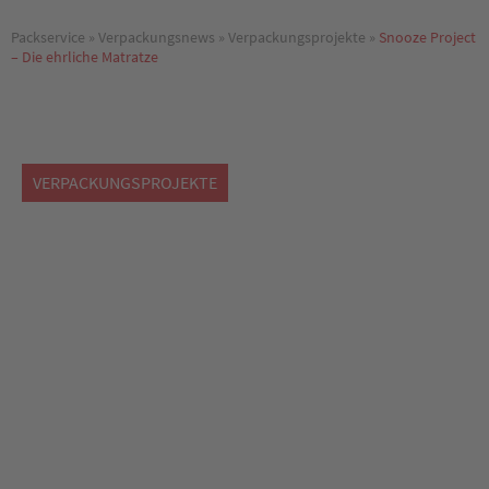
Packservice
»
Verpackungsnews
»
Verpackungsprojekte
»
Snooze Project
– Die ehrliche Matratze
VERPACKUNGSPROJEKTE