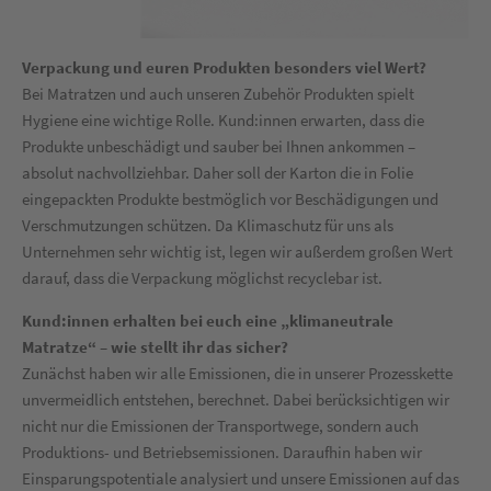
Verpackung und euren Produkten besonders viel Wert?
Bei Matratzen und auch unseren Zubehör Produkten spielt
Hygiene eine wichtige Rolle. Kund:innen erwarten, dass die
Produkte unbeschädigt und sauber bei Ihnen ankommen –
absolut nachvollziehbar. Daher soll der Karton die in Folie
eingepackten Produkte bestmöglich vor Beschädigungen und
Verschmutzungen schützen. Da Klimaschutz für uns als
Unternehmen sehr wichtig ist, legen wir außerdem großen Wert
darauf, dass die Verpackung möglichst recyclebar ist.
Kund:innen erhalten bei euch eine „klimaneutrale
Matratze“ – wie stellt ihr das sicher?
Zunächst haben wir alle Emissionen, die in unserer Prozesskette
unvermeidlich entstehen, berechnet. Dabei berücksichtigen wir
nicht nur die Emissionen der Transportwege, sondern auch
Produktions- und Betriebsemissionen. Daraufhin haben wir
Einsparungspotentiale analysiert und unsere Emissionen auf das